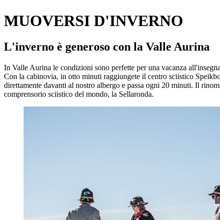
MUOVERSI D'INVERNO
L'inverno è generoso con la Valle Aurina
In Valle Aurina le condizioni sono perfette per una vacanza all'insegna
Con la cabinovia, in otto minuti raggiungete il centro sciistico Speik
direttamente davanti al nostro albergo e passa ogni 20 minuti. Il rin
comprensorio sciistico del mondo, la Sellaronda.