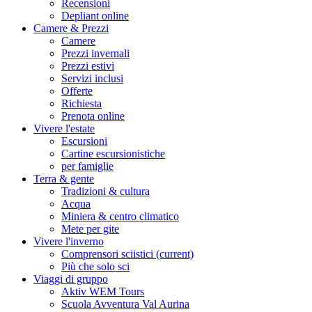
Recensioni
Depliant online
Camere & Prezzi
Camere
Prezzi invernali
Prezzi estivi
Servizi inclusi
Offerte
Richiesta
Prenota online
Vivere l'estate
Escursioni
Cartine escursionistiche
per famiglie
Terra & gente
Tradizioni & cultura
Acqua
Miniera & centro climatico
Mete per gite
Vivere l'inverno
Comprensori sciistici
(current)
Più che solo sci
Viaggi di gruppo
Aktiv WEM Tours
Scuola Avventura Val Aurina