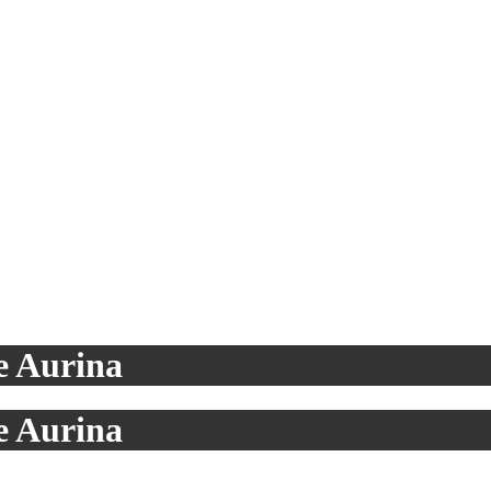
le Aurina
le Aurina