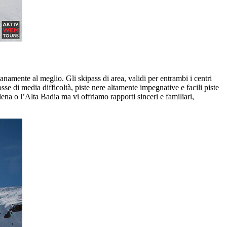
ianamente al meglio. Gli skipass di area, validi per entrambi i centri
osse di media difficoltà, piste nere altamente impegnative e facili piste
na o l’Alta Badia ma vi offriamo rapporti sinceri e familiari,