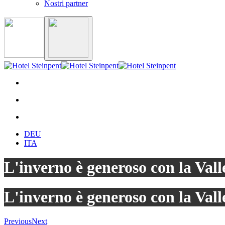
Nostri partner
DEU
ITA
L'inverno è generoso con la Val
L'inverno è generoso con la Val
Previous
Next