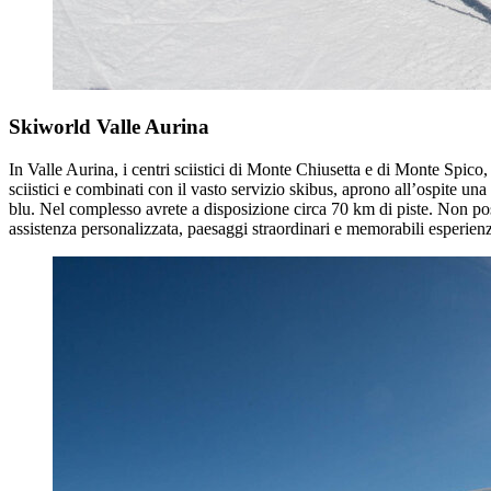
Skiworld Valle Aurina
In Valle Aurina, i centri sciistici di Monte Chiusetta e di Monte Spico,
sciistici e combinati con il vasto servizio skibus, aprono all’ospite una 
blu. Nel complesso avrete a disposizione circa 70 km di piste. Non pos
assistenza personalizzata, paesaggi straordinari e memorabili esperienz