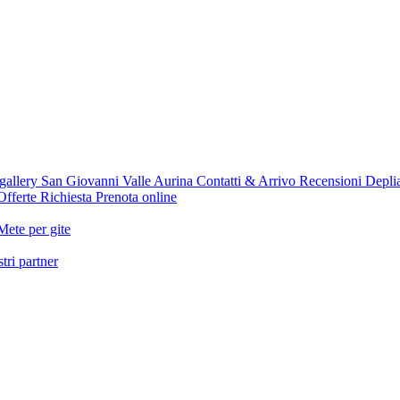
gallery
San Giovanni Valle Aurina
Contatti & Arrivo
Recensioni
Deplia
Offerte
Richiesta
Prenota online
Mete per gite
tri partner