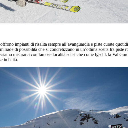
 offrono impianti di risalita sempre all’avanguardia e piste curate quotid
miriade di possibilità che si concretizzano in un’ottima scelta fra piste r
siamo misurarci con famose località sciistiche come Igschl, la Val Garde
e in baita.